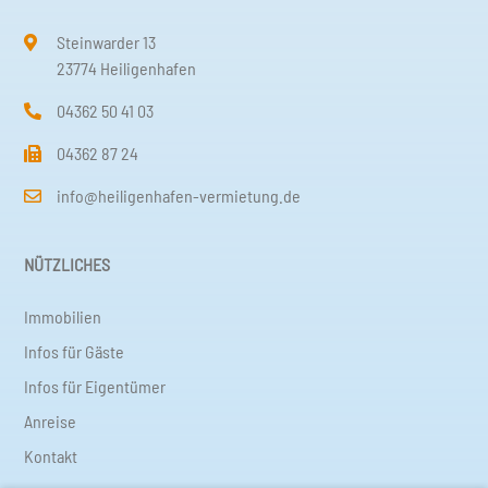
Steinwarder 13
23774 Heiligenhafen
04362 50 41 03
04362 87 24
info@heiligenhafen-vermietung.de
NÜTZLICHES
Immobilien
Infos für Gäste
Infos für Eigentümer
Anreise
Kontakt