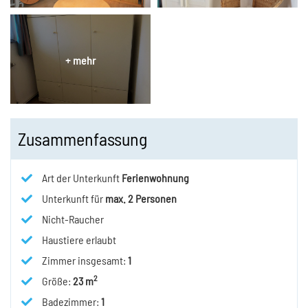
Zusammenfassung
Art der Unterkunft
Ferienwohnung
Unterkunft für
max.
2
Personen
Nicht-Raucher
Haustiere erlaubt
Zimmer insgesamt
:
1
2
Größe
:
23 m
Badezimmer
:
1