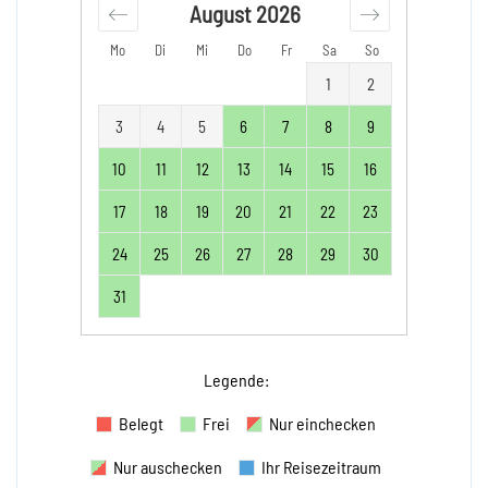
August
2026
Mo
Di
Mi
Do
Fr
Sa
So
1
2
3
4
5
6
7
8
9
10
11
12
13
14
15
16
17
18
19
20
21
22
23
24
25
26
27
28
29
30
31
Legende
:
Belegt
Frei
Nur einchecken
Nur auschecken
Ihr Reisezeitraum