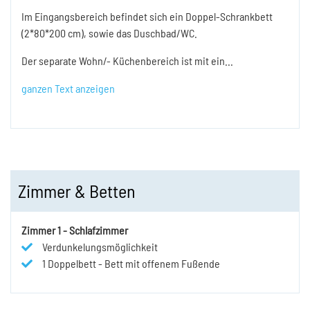
Im Eingangsbereich befindet sich ein Doppel-Schrankbett
(2*80*200 cm), sowie das Duschbad/WC.
Der separate Wohn/- Küchenbereich ist mit ein
...
ganzen Text anzeigen
Zimmer & Betten
Zimmer
1
-
Schlafzimmer
Verdunkelungsmöglichkeit
1
Doppelbett
-
Bett mit offenem Fußende