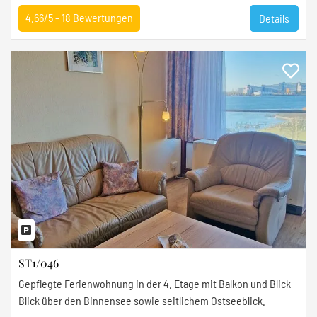
4.66/5 -
18
Bewertungen
Details
ST1/046
Gepflegte Ferienwohnung in der 4. Etage mit Balkon und Blick
Blick über den Binnensee sowie seitlichem Ostseeblick.