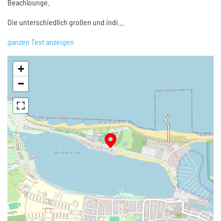
Beachlounge.
Die unterschiedlich großen und indi
...
ganzen Text anzeigen
+
−