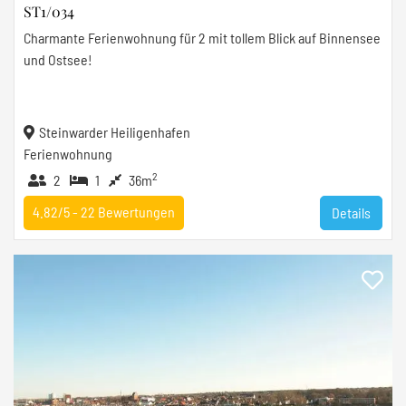
ST1/034
Charmante Ferienwohnung für 2 mit tollem Blick auf Binnensee
und Ostsee!
Steinwarder Heiligenhafen
Ferienwohnung
2
2
1
36m
4.82/5 -
22
Bewertungen
Details