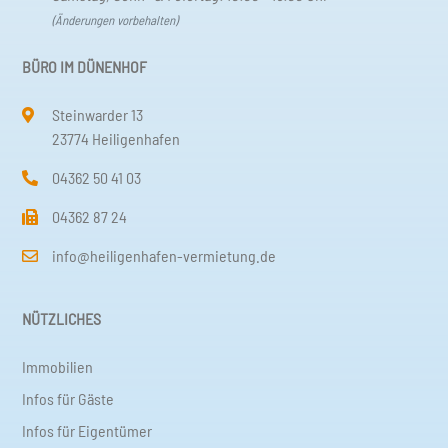
(Änderungen vorbehalten)
BÜRO IM DÜNENHOF
Steinwarder 13
23774 Heiligenhafen
04362 50 41 03
04362 87 24
info@heiligenhafen-vermietung.de
NÜTZLICHES
Immobilien
Infos für Gäste
Infos für Eigentümer