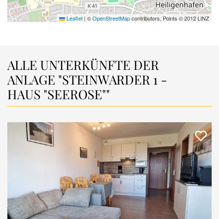
Leaflet
|
©
OpenStreetMap
contributors, Points © 2012 LINZ
ALLE UNTERKÜNFTE DER
ANLAGE
"STEINWARDER 1 -
HAUS "SEEROSE""