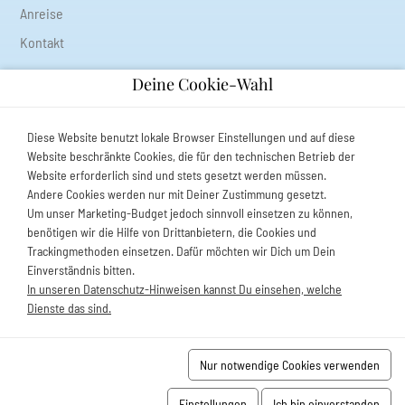
Anreise
Kontakt
Deine Cookie-Wahl
RECHTLICHES
Datenschutz
Diese Website benutzt lokale Browser Einstellungen und auf diese
Website beschränkte Cookies, die für den technischen Betrieb der
Cookie-Einstellungen
Website erforderlich sind und stets gesetzt werden müssen.
AGB
Andere Cookies werden nur mit Deiner Zustimmung gesetzt.
Um unser Marketing-Budget jedoch sinnvoll einsetzen zu können,
Impressum
benötigen wir die Hilfe von Drittanbietern, die Cookies und
URV widerrufen
Trackingmethoden einsetzen. Dafür möchten wir Dich um Dein
Einverständnis bitten.
In unseren Datenschutz-Hinweisen kannst Du einsehen, welche
Dienste das sind.
Vermietungsbüro Heiligenhafen GmbH
Nur notwendige Cookies verwenden
Einstellungen
Ich bin einverstanden