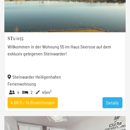
ST1/055
Willkommen in der Wohnung 55 im Haus Seerose auf dem
exklusiv gelegenen Steinwarder!
Steinwarder Heiligenhafen
Ferienwohnung
2
4
2
45m
4.68/5 -
14
Bewertungen
Details