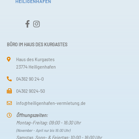
BÜRO IM HAUS DES KURGASTES
Haus des Kurgastes
23774 Heiligenhafen
04362 90 24-0
04362 9024-50
info@heiligenhafen-vermietung.de
Öffnungszeiten:
Montag–Freitag: 09:00 - 16:30 Uhr
(November - April nur bis 16:00 Uhr)
Samstag, Sonn- & Feiertag: 10:00 - 16:00 Uhr