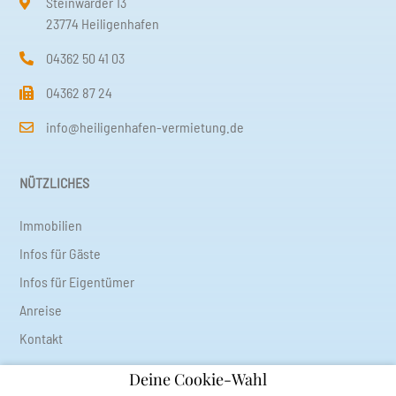
Steinwarder 13
23774 Heiligenhafen
04362 50 41 03
04362 87 24
info@heiligenhafen-vermietung.de
NÜTZLICHES
Immobilien
Infos für Gäste
Infos für Eigentümer
Anreise
Kontakt
Deine Cookie-Wahl
RECHTLICHES